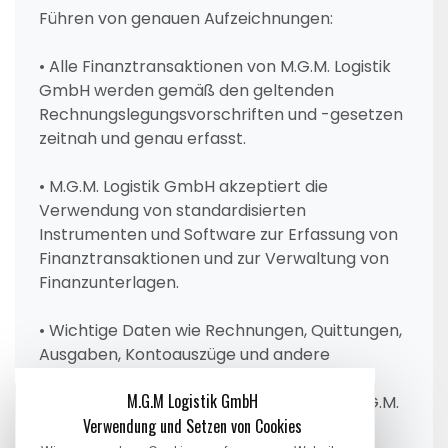
Führen von genauen Aufzeichnungen:
• Alle Finanztransaktionen von M.G.M. Logistik
GmbH werden gemäß den geltenden
Rechnungslegungsvorschriften und -gesetzen
zeitnah und genau erfasst.
• M.G.M. Logistik GmbH akzeptiert die
Verwendung von standardisierten
Instrumenten und Software zur Erfassung von
Finanztransaktionen und zur Verwaltung von
Finanzunterlagen.
• Wichtige Daten wie Rechnungen, Quittungen,
Ausgaben, Kontoauszüge und andere
relevante Dokumente werden sorgfältig
M.G.M Logistik GmbH
aufbewahrt und gemäß den geltenden M.G.M.
Verwendung und Setzen von Cookies
Logistik GmbH-Vorschriften archiviert.